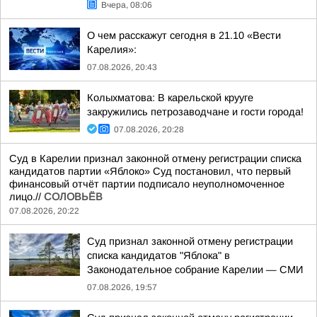
Вчера, 08:06
О чем расскажут сегодня в 21.10 «Вести
Карелия»:
07.08.2026, 20:43
Колыхматова: В карельской крууге
закружились петрозаводчане и гости города!
07.08.2026, 20:28
Суд в Карелии признал законной отмену регистрации списка
кандидатов партии «Яблоко» Суд постановил, что первый
финансовый отчёт партии подписало неуполномоченное
лицо.//
СОЛОВЬЁВ
07.08.2026, 20:22
Суд признал законной отмену регистрации
списка кандидатов "Яблока" в
Законодательное собрание Карелии — СМИ
07.08.2026, 19:57