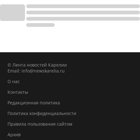
© Лента новостей Карелии
Email:
info@newskarelia.ru
О нас
Контакты
Редакционная политика
Политика конфиденциальности
Правила пользования сайтом
Архив