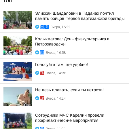
ТОП
Элиссан Шандалович в Паданах почтил
память бойцов Первой партизанской бригады
Вчера, 16:22
Колыхматова: День физкультурника в
Петрозаводске!
Вчера, 16:58
Голосуйте там, где удобно!
Вчера, 14:36
Не лезь плавать, если ты нетрезв!
Вчера, 14:24
Сотрудники МЧС Карелии провели
профилактические мероприятия