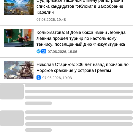
Суд признал законной отмену регистрации
списка кандидатов "Яблока" в Заксобрание
Карелии
07.08.2026, 19:48
Колыхматова: В Доме бокса имени Леонида
Левина прошёл турнир по настольному
теннису, посвящённый Дню Физкультурника
07.08.2026, 19:06
Николай Стариков: 306 лет назад произошло
морское сражение у острова Гренгам
07.08.2026, 19:03