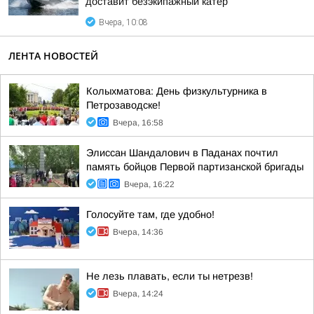
доставит безэкипажный катер
Вчера, 10:08
ЛЕНТА НОВОСТЕЙ
Колыхматова: День физкультурника в
Петрозаводске!
Вчера, 16:58
Элиссан Шандалович в Паданах почтил
память бойцов Первой партизанской бригады
Вчера, 16:22
Голосуйте там, где удобно!
Вчера, 14:36
Не лезь плавать, если ты нетрезв!
Вчера, 14:24