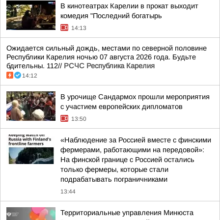
В кинотеатрах Карелии в прокат выходит
комедия "Последний богатырь
14:13
Ожидается сильный дождь, местами по северной половине
Республики Карелия ночью 07 августа 2026 года. Будьте
бдительны. 112//
РСЧС Республика Карелия
14:12
В урочище Сандармох прошли мероприятия
с участием европейских дипломатов
13:50
«Наблюдение за Россией вместе с финскими
фермерами, работающими на передовой»:
На финской границе с Россией остались
только фермеры, которые стали
подрабатывать пограничниками
13:44
Территориальные управления Минюста