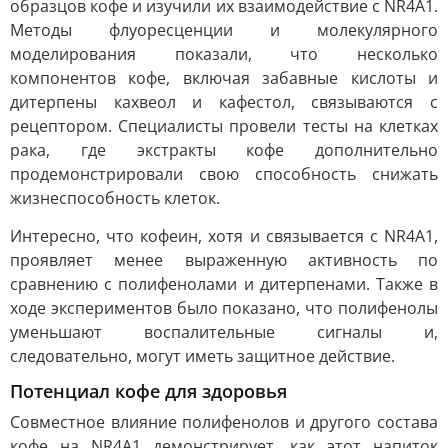
образцов кофе и изучили их взаимодействие с NR4A1.
Методы флуоресценции и молекулярного
моделирования показали, что несколько
компонентов кофе, включая забавные кислоты и
дитерпены кахвеол и кафестол, связываются с
рецептором. Специалисты провели тесты на клетках
рака, где экстракты кофе дополнительно
продемонстрировали свою способность снижать
жизнеспособность клеток.
Интересно, что кофеин, хотя и связывается с NR4A1,
проявляет менее выраженную активность по
сравнению с полифенолами и дитерпенами. Также в
ходе экспериментов было показано, что полифенолы
уменьшают воспалительные сигналы и,
следовательно, могут иметь защитное действие.
Потенциал кофе для здоровья
Совместное влияние полифенолов и другого состава
кофе на NR4A1 демонстрирует, как этот напиток