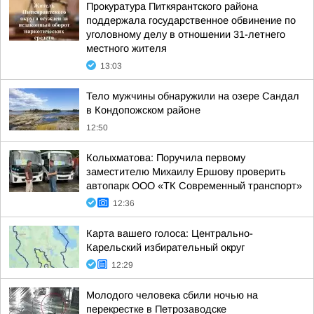
Прокуратура Питкярантского района
поддержала государственное обвинение по
уголовному делу в отношении 31-летнего
местного жителя
13:03
Тело мужчины обнаружили на озере Сандал
в Кондопожском районе
12:50
Колыхматова: Поручила первому
заместителю Михаилу Ершову проверить
автопарк ООО «ТК Современный транспорт»
12:36
Карта вашего голоса: Центрально-
Карельский избирательный округ
12:29
Молодого человека сбили ночью на
перекрестке в Петрозаводске