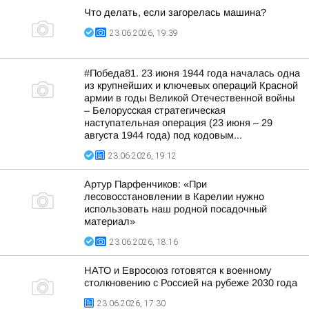
Что делать, если загорелась машина?
23.06.2026, 19:39
#Победа81. 23 июня 1944 года началась одна
из крупнейших и ключевых операций Красной
армии в годы Великой Отечественной войны
– Белорусская стратегическая
наступательная операция (23 июня – 29
августа 1944 года) под кодовым...
23.06.2026, 19:12
Артур Парфенчиков: «При
лесовосстановлении в Карелии нужно
использовать наш родной посадочный
материал»
23.06.2026, 18:16
НАТО и Евросоюз готовятся к военному
столкновению с Россией на рубеже 2030 года
23.06.2026, 17:30