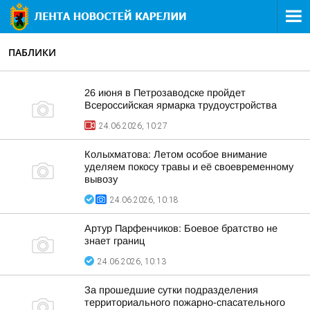
ПАБЛИКИ
26 июня в Петрозаводске пройдет
Всероссийская ярмарка трудоустройства
24.06.2026, 10:27
Колыхматова: Летом особое внимание
уделяем покосу травы и её своевременному
вывозу
24.06.2026, 10:18
Артур Парфенчиков: Боевое братство не
знает границ
24.06.2026, 10:13
За прошедшие сутки подразделения
территориального пожарно-спасательного