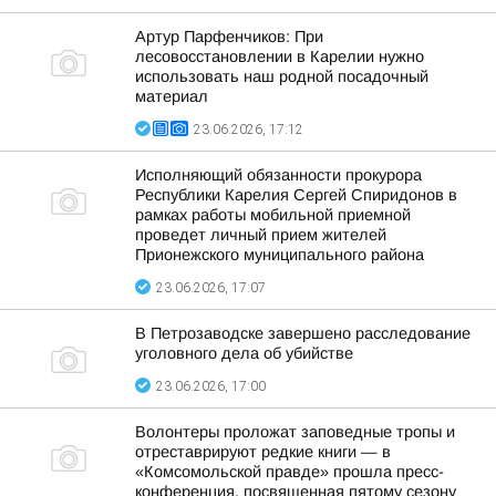
Артур Парфенчиков: При
лесовосстановлении в Карелии нужно
использовать наш родной посадочный
материал
23.06.2026, 17:12
Исполняющий обязанности прокурора
Республики Карелия Сергей Спиридонов в
рамках работы мобильной приемной
проведет личный прием жителей
Прионежского муниципального района
23.06.2026, 17:07
В Петрозаводске завершено расследование
уголовного дела об убийстве
23.06.2026, 17:00
Волонтеры проложат заповедные тропы и
отреставрируют редкие книги — в
«Комсомольской правде» прошла пресс-
конференция, посвященная пятому сезону