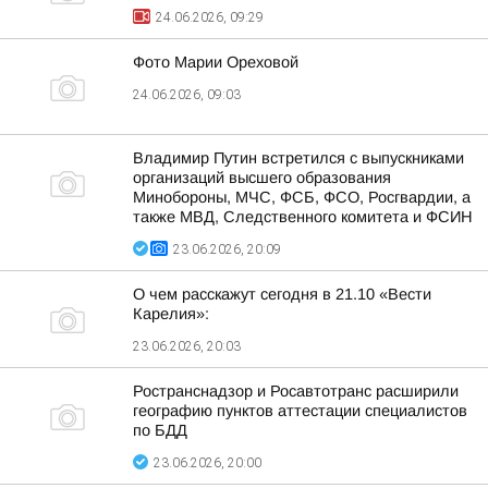
24.06.2026, 09:29
Фото Марии Ореховой
24.06.2026, 09:03
Владимир Путин встретился с выпускниками
организаций высшего образования
Минобороны, МЧС, ФСБ, ФСО, Росгвардии, а
также МВД, Следственного комитета и ФСИН
23.06.2026, 20:09
О чем расскажут сегодня в 21.10 «Вести
Карелия»:
23.06.2026, 20:03
Ространснадзор и Росавтотранс расширили
географию пунктов аттестации специалистов
по БДД
23.06.2026, 20:00