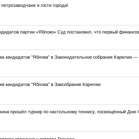
 петрозаводчане и гости города!
андидатов партии «Яблоко» Суд постановил, что первый финансо
ска кандидатов "Яблока" в Законодательное собрание Карелии 
ка кандидатов "Яблока" в Заксобрание Карелии
вина прошёл турнир по настольному теннису, посвящённый Дню 