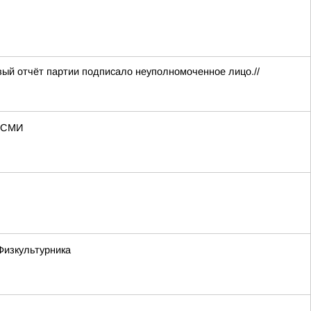
вый отчёт партии подписало неуполномоченное лицо.//
— СМИ
Физкультурника