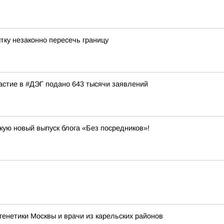
тку незаконно пересечь границу
частие в #ДЭГ подано 643 тысячи заявлений
кую новый выпуск блога «Без посредников»!
енетики Москвы и врачи из карельских районов