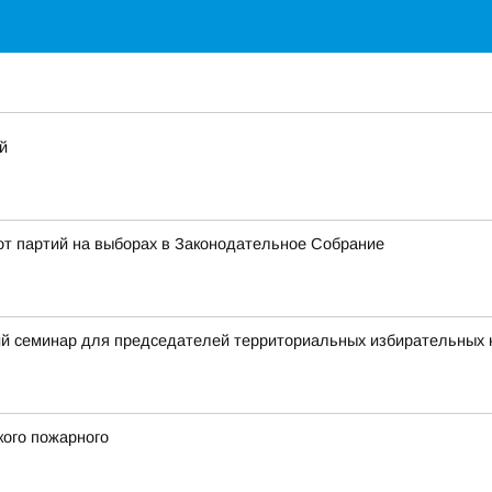
й
от партий на выборах в Законодательное Собрание
й семинар для председателей территориальных избирательных 
кого пожарного