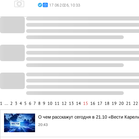
17.06.2026, 10:33
1
...
2
3
4
5
6
7
8
9
10
11
12
13
14
15
16
17
18
19
20
21
22
О чем расскажут сегодня в 21.10 «Вести Карел
20:43