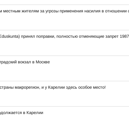
м местным жителям за угрозы применения насилия в отношении 
duskunta) принял поправки, полностью отменяющие запрет 1987 
градский вокзал в Москве
траны макрорегион, и у Карелии здесь особое место!
одолжается в Карелии