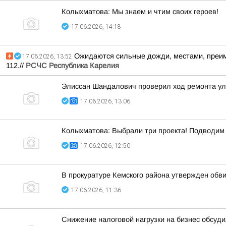
Колыхматова: Мы знаем и чтим своих героев!
17.06.2026, 14:18
Ожидаются сильные дожди, местами, преиму
17.06.2026, 13:52
112.//
РСЧС Республика Карелия
Элиссан Шандалович проверил ход ремонта у
17.06.2026, 13:06
Колыхматова: Выбрали три проекта! Подводим 
17.06.2026, 12:50
В прокуратуре Кемского района утвержден обв
17.06.2026, 11:36
Снижение налоговой нагрузки на бизнес обсуд