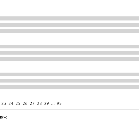
23
24
25
26
27
28
29
...
95
ия»: