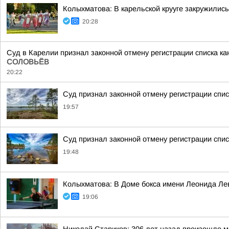
Колыхматова: В карельской крууге закружились
20:28
Суд в Карелии признал законной отмену регистрации списка к
СОЛОВЬЁВ
20:22
Суд признал законной отмену регистрации спи
19:57
Суд признал законной отмену регистрации спис
19:48
Колыхматова: В Доме бокса имени Леонида Ле
19:06