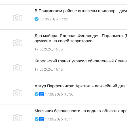
В Пряжинском районе вынесены приговоры дву
17.06.2026, 17:32
Два майора: Ядерная Финляндия. Парламент (E
оружием на своей территории
17.06.2026, 16:53
Карельский гранит украсил обновленный Ленин
17.06.2026, 16:43
Артур Парфенчиков: Арктика – важнейший для с
17.06.2026, 16:36
Месячник безопасности на водных объектах пр
17.06.2026, 16:11