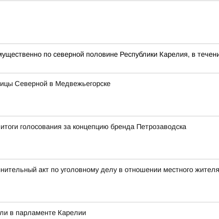
щественно по северной половине Республики Карелия, в течени
лицы Северной в Медвежьегорске
итоги голосования за концепцию бренда Петрозаводска
инительный акт по уголовному делу в отношении местного жител
или в парламенте Карелии