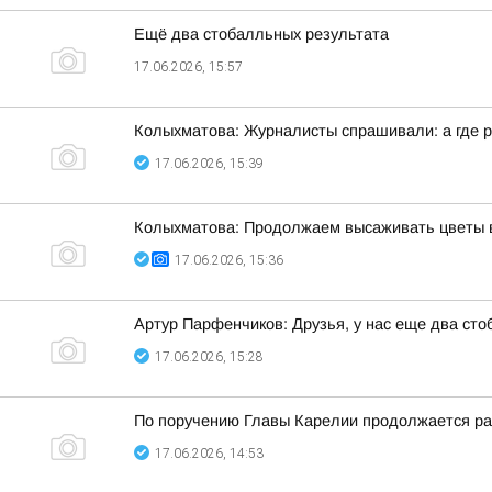
Ещё два стобалльных результата
17.06.2026, 15:57
Колыхматова: Журналисты спрашивали: а где ра
17.06.2026, 15:39
Колыхматова: Продолжаем высаживать цветы 
17.06.2026, 15:36
Артур Парфенчиков: Друзья, у нас еще два сто
17.06.2026, 15:28
По поручению Главы Карелии продолжается ра
17.06.2026, 14:53