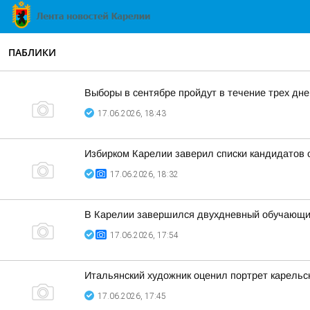
ПАБЛИКИ
Выборы в сентябре пройдут в течение трех дне
17.06.2026, 18:43
Избирком Карелии заверил списки кандидатов 
17.06.2026, 18:32
В Карелии завершился двухдневный обучающи
17.06.2026, 17:54
Итальянский художник оценил портрет карельс
17.06.2026, 17:45