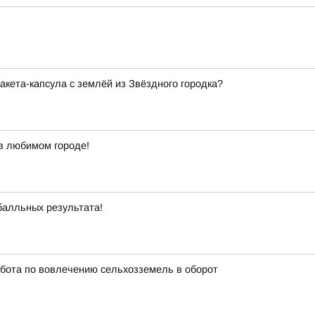
кета-капсула с землёй из Звёздного городка?
в любимом городе!
балльных результата!
бота по вовлечению сельхозземель в оборот