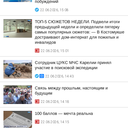
побуждений
22.06.2026, 15:08
ТОП-5 СЮЖЕТОВ НЕДЕЛИ. Подвели итоги
предыдущей недели и определили пятерку
самых популярных сюжетов: — В Костомукше
достраивают дом-интернат для пожилых и
инвалидов
22.06.2026, 15:01
Сотрудник ЦУКС МЧС Карелии принял
участие в поисковой экспедиции
22.06.2026, 14:43
Связь между прошлым, настоящим и
будущим
22.06.2026, 14:18
100 баллов — мечта реальна
22.06.2026, 14:15