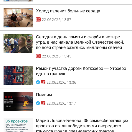
Холод излечит больные сердца
22.06.2026, 13:57
Сегодня в день памяти и скорби в четыре
утра, в час начала Великой Отечественной,
по всей стране зажглись миллионы свечей
22.06.2026, 13:43
Ремонт участка дороги Коткозеро — Утозеро
идет в графике
22.06.2026, 13:36
Помним
22.06.2026, 13:17
Мария Львова-Белова: 35 семьесберегающих
проектов стали победителями очередного
конкурса Фонда президентских грантов