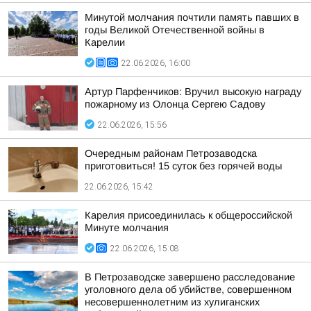
Минутой молчания почтили память павших в
годы Великой Отечественной войны в
Карелии
22.06.2026, 16:00
Артур Парфенчиков: Вручил высокую награду
пожарному из Олонца Сергею Садову
22.06.2026, 15:56
Очередным районам Петрозаводска
приготовиться! 15 суток без горячей воды
22.06.2026, 15:42
Карелия присоединилась к общероссийской
Минуте молчания
22.06.2026, 15:08
В Петрозаводске завершено расследование
уголовного дела об убийстве, совершенном
несовершеннолетним из хулиганских