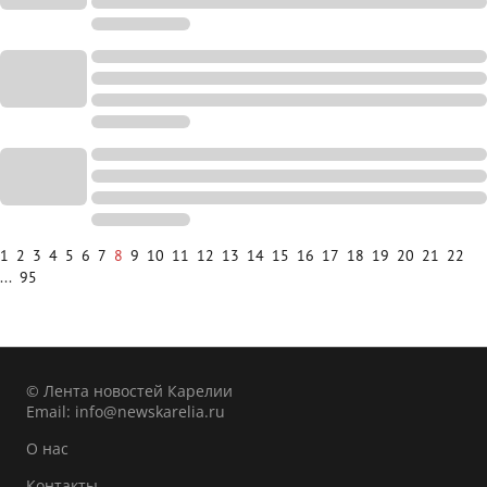
1
2
3
4
5
6
7
8
9
10
11
12
13
14
15
16
17
18
19
20
21
22
...
95
© Лента новостей Карелии
Email:
info@newskarelia.ru
О нас
Контакты