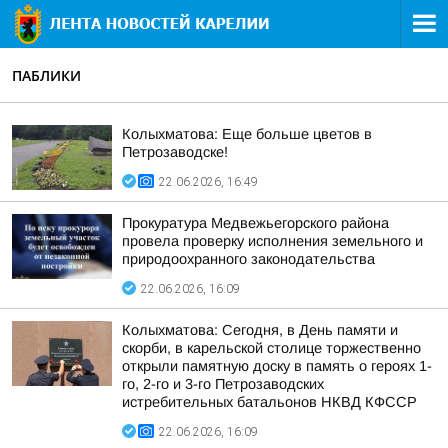
ПАБЛИКИ
Колыхматова: Еще больше цветов в
Петрозаводске!
22.06.2026, 16:49
Прокуратура Медвежьегорского района
провела проверку исполнения земельного и
природоохранного законодательства
22.06.2026, 16:09
Колыхматова: Сегодня, в День памяти и
скорби, в карельской столице торжественно
открыли памятную доску в память о героях 1-
го, 2-го и 3-го Петрозаводских
истребительных батальонов НКВД КФССР
22.06.2026, 16:09