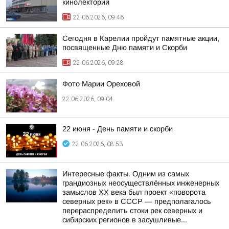
кинолекторий
22.06.2026, 09:46
Сегодня в Карелии пройдут памятные акции,
посвященные Дню памяти и Скорби
22.06.2026, 09:28
Фото Марии Ореховой
22.06.2026, 09:04
22 июня - День памяти и скорби
22.06.2026, 08:53
Интересные факты. Одним из самых
грандиозных неосуществлённых инженерных
замыслов XX века был проект «поворота
северных рек» в СССР — предполагалось
перераспределить стоки рек северных и
сибирских регионов в засушливые...