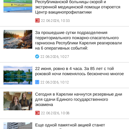
Республиканской больницы скорой и
экстренной медицинской помощи откроется
Центр вакцинопрофилактики
22.06.2026, 10:33
За прошедшие сутки подразделения
территориального пожарно-спасательного
гарнизона Республики Карелия реагировали
на 6 оперативных событий:
22.06.2026, 10:27
22 июня, ровно в 4 часа. За 85 лет с той
роковой ночи поменялось бесконечно многое
22.06.2026, 10:12
Сегодня в Карелии начнутся резервные дни
для сдачи Единого государственного
экзамена
22.06.2026, 10:08
Еще одной памятной акцией станет