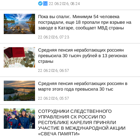
22.06.2026, 08:24
Пока вы спали:. Минимум 54 человека
пострадали, еще 18 пропали при взрыве на
заводе в Катаре, сообщает МВД страны
22.06.2026, 07:23
Средняя пенсия неработающих россиян
превысила 30 тысяч рублей в 13 регионах
страны
22.06.2026, 06:57
Средняя пенсия неработающих россиян в
марте этого года превысила 30 тыс
22.06.2026, 05:57
СОТРУДНИКИ СЛЕДСТВЕННОГО
УПРАВЛЕНИЯ СК РОССИИ ПО
РЕСПУБЛИКЕ КАРЕЛИЯ ПРИНЯЛИ
УЧАСТИЕ В МЕЖДУНАРОДНОЙ АКЦИИ
«СВЕЧА ПАМЯТИ»