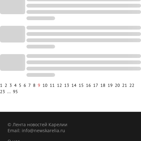
1
2
3
4
5
6
7
8
9
10
11
12
13
14
15
16
17
18
19
20
21
22
23
...
95
© Лента новостей Карелии
Email:
info@newskarelia.ru