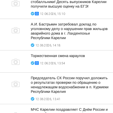
стобалльники! Десять выпускников Карелии
получили высшую оценку на ЕГЭ!
12.06.2026, 15:10
А.И. Бастрыкин затребовал доклад по
уголовному делу о нарушении прав жильцов
аварийного дома в г. Лахденпохьи
Республики Карелии
12.06.2026, 14:18
Торжественная смена караулов
12.06.2026, 13:54
Председатель СК России поручил доложить
о результатах проверки по обращению о
ненадлежащем водоснабжении в п. Куркиеки
Республики Карелия
12.06.2026, 13:41
МЧС Карелии поздравляет С Днём России и