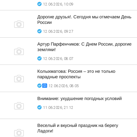
12.06.2026, 10:09
Дорогие друзья!. Сегодня мы отмечаем День
России
12.06.2026, 09:27
Артур Парфенчиков: С Днем России, дорогие
земляки!
12.06.2026, 08:07
Колыхматова: Россия – это не только
парадные проспекты
12.06.2026, 08:05
Внимание: ухудшение погодных условий
11.06.2026, 21:12
Веселый и вкусный праздник на берегу
Ладоги!