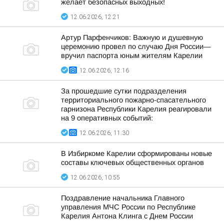
желает безопасных выходных!
12.06.2026, 12:21
Артур Парфенчиков: Важную и душевную
церемонию провел по случаю Дня России—
вручил паспорта юным жителям Карелии
12.06.2026, 12:16
За прошедшие сутки подразделения
территориального пожарно-спасательного
гарнизона Республики Карелия реагировали
на 9 оперативных событий:
12.06.2026, 11:30
В Избиркоме Карелии сформированы новые
составы ключевых общественных органов
12.06.2026, 10:55
Поздравление начальника Главного
управления МЧС России по Республике
Карелия Антона Клинга с Днем России